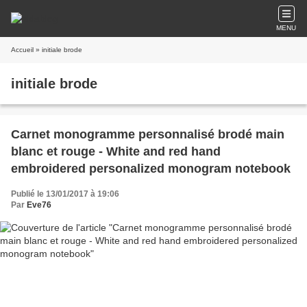
MENU
Accueil
» initiale brode
initiale brode
Carnet monogramme personnalisé brodé main
blanc et rouge - White and red hand
embroidered personalized monogram notebook
Publié le 13/01/2017 à 19:06
Par
Eve76