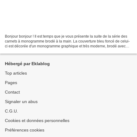
Bonjour bonjour ! Il est temps que je vous présente la suite de la série des
carnets à monogramme brodé à la main. La couverture bleu foncé de celui-
ci est décorée d'un monogramme graphique et très moderne, brodé avec
une initiale. La fil de la lettre...
Hébergé par Eklablog
Top articles
Pages
Contact
Signaler un abus
C.G.U.
Cookies et données personnelles
Préférences cookies