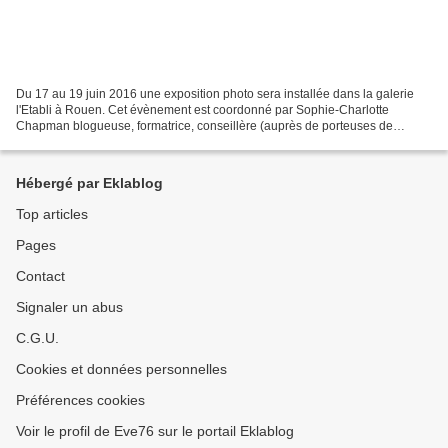
Du 17 au 19 juin 2016 une exposition photo sera installée dans la galerie
l'Etabli à Rouen. Cet évènement est coordonné par Sophie-Charlotte
Chapman blogueuse, formatrice, conseillère (auprès de porteuses de
projets créatifs et d’entrepreneuses du fait-main)...
Hébergé par Eklablog
Top articles
Pages
Contact
Signaler un abus
C.G.U.
Cookies et données personnelles
Préférences cookies
Voir le profil de Eve76 sur le portail Eklablog